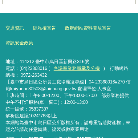
交通資訊
隱私權宣告
政府網站資料開放宣告
資訊安全政策
地址：414212 臺中市烏日區新興路316號
電話：(04)23368016 (
各課室業務職掌及分機
) 行動網路
總機： 0972-263432
【臺中市烏日區公所員工職場霸凌專線】04-23368016#270 信
箱kaiyunho30503@taichung.gov.tw 處理單位:人事室
上班時間：上午8:00-12:00、下午13:00-17:00、部分業務提供
中午不打烊服務(單一窗口)：12:00-13:00
統一編號：05837387
解析度建議1024*768以上
本網站為臺中市烏日區公所版權所有，請尊重智慧財產權，未
經允許請勿任意轉載、複製或做商業用途