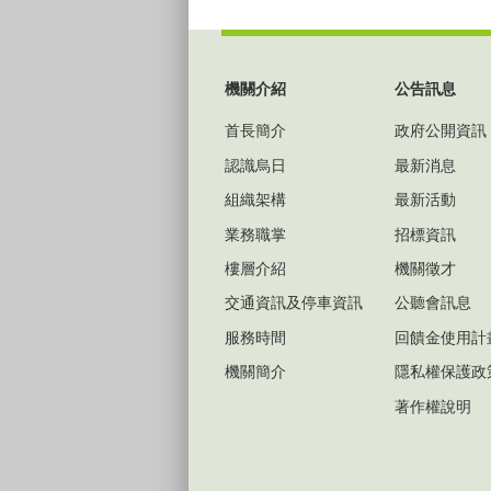
:::
機關介紹
公告訊息
首長簡介
政府公開資訊
認識烏日
最新消息
組織架構
最新活動
業務職掌
招標資訊
樓層介紹
機關徵才
交通資訊及停車資訊
公聽會訊息
服務時間
回饋金使用計
機關簡介
隱私權保護政
著作權說明