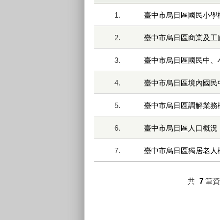
1.
臺中市烏日區國民小學
2.
臺中市烏日區商業及工
3.
臺中市烏日區國民中、
4.
臺中市烏日區境內國民
5.
臺中市烏日區調解業務
6.
臺中市烏日區人口概況
7.
臺中市烏日區獨居老人
共
7
筆