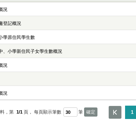
概況
廠登記概況
小學原住民學生數
中、小學新住民子女學生數概況
概況
概況
資料，第
1/1
頁，
每頁顯示筆數
筆
1