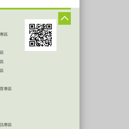
專區
區
區
區
育專區
訊專區