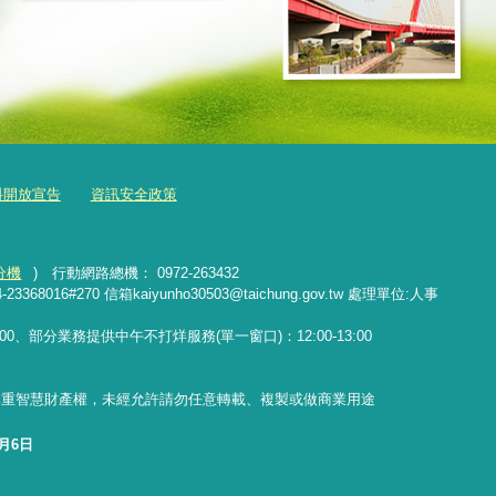
料開放宣告
資訊安全政策
分機
) 行動網路總機： 0972-263432
16#270 信箱kaiyunho30503@taichung.gov.tw 處理單位:人事
17:00、部分業務提供中午不打烊服務(單一窗口)：12:00-13:00
尊重智慧財產權，未經允許請勿任意轉載、複製或做商業用途
8月6日