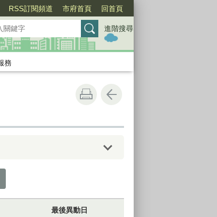
RSS訂閱頻道
市府首頁
回首頁
進階搜尋
服務
最後異動日