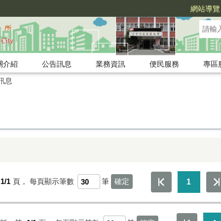
網站導覽
關介紹
公告訊息
業務資訊
便民服務
專區
訊息
1/1
頁，
每頁顯示筆數
筆
1