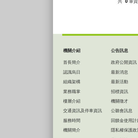
共
0
筆
:::
機關介紹
公告訊息
首長簡介
政府公開資訊
認識烏日
最新消息
組織架構
最新活動
業務職掌
招標資訊
樓層介紹
機關徵才
交通資訊及停車資訊
公聽會訊息
服務時間
回饋金使用計
機關簡介
隱私權保護政