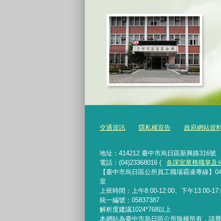
交通資訊
隱私權宣告
政府網站資
地址：414212 臺中市烏日區新興路316號
電話：(04)23368016 (
各課室業務職掌及
【臺中市烏日區公所員工職場霸凌專線】04-233680
室
上班時間：上午8:00-12:00、下午13:00-
統一編號：05837387
解析度建議1024*768以上
本網站為臺中市烏日區公所版權所有，請