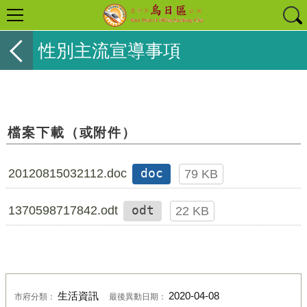
性別主流宣導事項
檔案下載（或附件）
20120815032112.doc
doc
79 KB
1370598717842.odt
odt
22 KB
生活資訊
2020-04-08
市府分類：
最後異動日期：