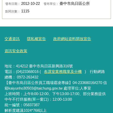
2012-10-22
臺中市烏日區公所
發布日期：
發布單位：
1115
點閱次數：
交通資訊
隱私權宣告
政府網站資料開放宣告
資訊安全政策
地址：414212 臺中市烏日區新興路316號
電話：(04)23368016 (
各課室業務職掌及分機
) 行動網路
總機： 0972-263432
【臺中市烏日區公所員工職場霸凌專線】04-23368016#270 信
箱kaiyunho30503@taichung.gov.tw 處理單位:人事室
上班時間：上午8:00-12:00、下午13:00-17:00、部分業務提供
中午不打烊服務(單一窗口)：12:00-13:00
統一編號：05837387
解析度建議1024*768以上