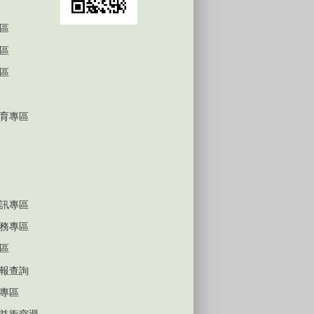
區
區
區
育專區
訊專區
務專區
區
報查詢
專區