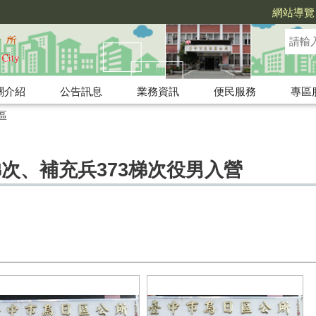
網站導覽
關介紹
公告訊息
業務資訊
便民服務
專區
區
16梯次、補充兵373梯次役男入營