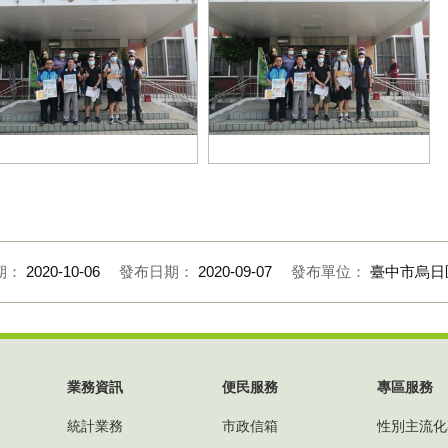
090907替代役216梯次、補充兵
1090907替代役216梯次、補充兵
73梯次役男入營合影2
373梯次役男入營合影1
期：
2020-10-06
發布日期：
2020-09-07
發布單位：
臺中市烏日
業務資訊
便民服務
專區服務
統計業務
市政信箱
性別主流化