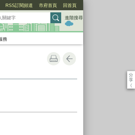
RSS訂閱頻道
市府首頁
回首頁
進階搜尋
服務
分
享
《