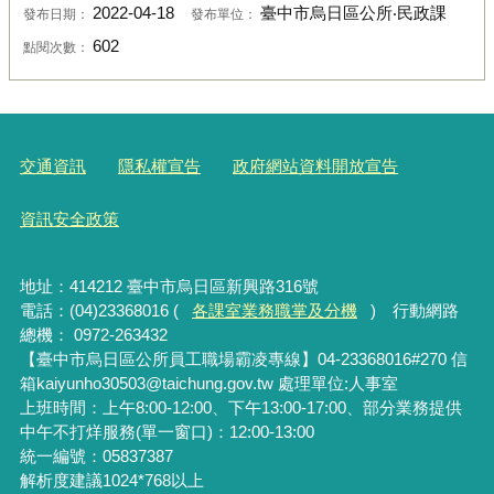
2022-04-18
臺中市烏日區公所‧民政課
發布日期：
發布單位：
602
點閱次數：
交通資訊
隱私權宣告
政府網站資料開放宣告
資訊安全政策
地址：414212 臺中市烏日區新興路316號
電話：(04)23368016 (
各課室業務職掌及分機
) 行動網路
總機： 0972-263432
【臺中市烏日區公所員工職場霸凌專線】04-23368016#270 信
箱kaiyunho30503@taichung.gov.tw 處理單位:人事室
上班時間：上午8:00-12:00、下午13:00-17:00、部分業務提供
中午不打烊服務(單一窗口)：12:00-13:00
統一編號：05837387
解析度建議1024*768以上