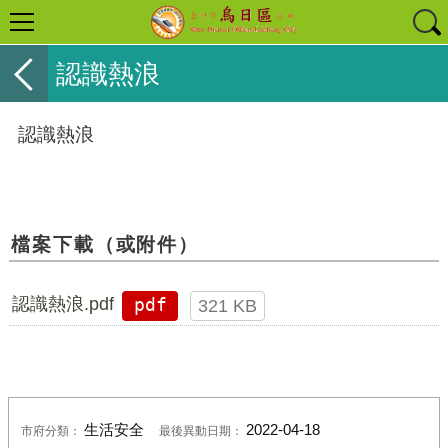
認識熱浪
認識熱浪
檔案下載（或附件）
認識熱浪.pdf
pdf
321 KB
生活安全
2022-04-18
市府分類：
最後異動日期：