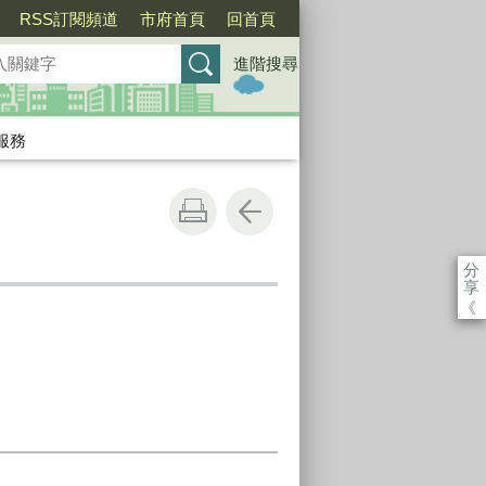
RSS訂閱頻道
市府首頁
回首頁
進階搜尋
服務
分
享
《