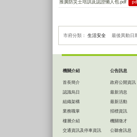
推廣防災士培訓及認證懶人包.pdf
p
市府分類：
生活安全
最後異動日
:::
機關介紹
公告訊息
首長簡介
政府公開資訊
認識烏日
最新消息
組織架構
最新活動
業務職掌
招標資訊
樓層介紹
機關徵才
交通資訊及停車資訊
公聽會訊息