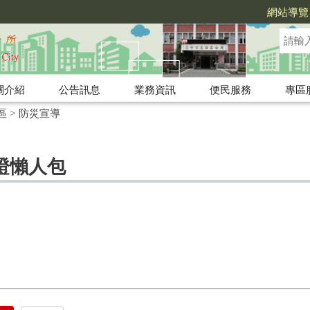
網站導覽
關介紹
公告訊息
業務資訊
便民服務
專區
區
>
防災宣導
證懶人包