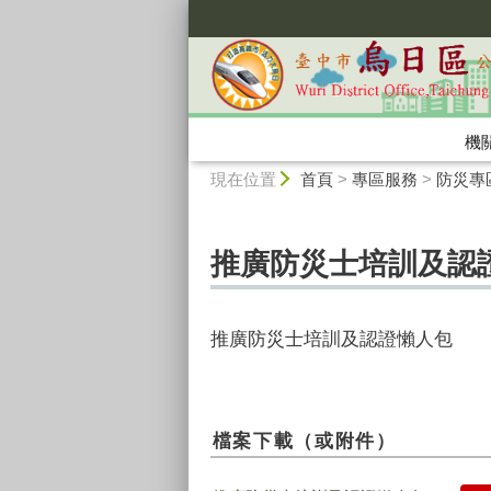
:::
機
:::
現在位置
首頁
>
專區服務
>
防災專
推廣防災士培訓及認
推廣防災士培訓及認證懶人包
檔案下載（或附件）