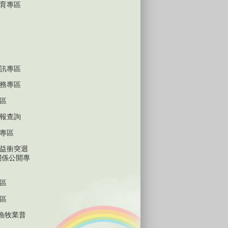
育專區
訊專區
務專區
區
報查詢
專區
益衝突迴
關係公開專
區
區
林漁牧業普