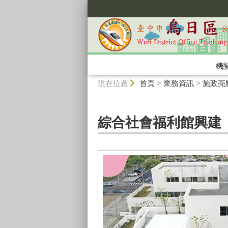
:::
機
:::
現在位置
首頁
>
業務資訊
>
施政亮
綜合社會福利館興建