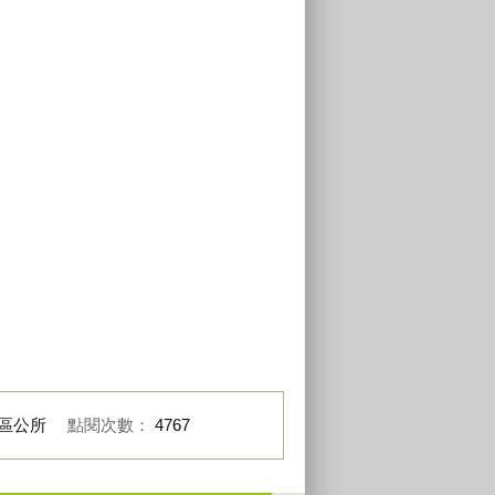
區公所
點閱次數：
4767