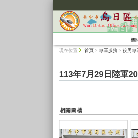
:::
機
:::
現在位置
首頁
>
專區服務
>
役男專
113年7月29日陸軍
相關圖檔