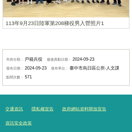
113年9月23日陸軍第208梯役男入營照片1
戶籍兵役
2024-09-23
市府分類：
最後異動日期：
2024-09-23
臺中市烏日區公所‧人文課
發布日期：
發布單位：
571
點閱次數：
交通資訊
隱私權宣告
政府網站資料開放宣告
資訊安全政策