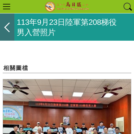
113年9月23日陸軍第208梯役
男入營照片
相關圖檔