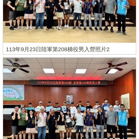
113年9月23日陸軍第208梯役男入營照片2