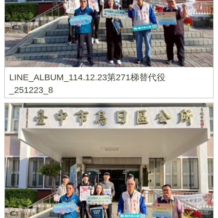
LINE_ALBUM_114.12.23第271梯替代役
_251223_8