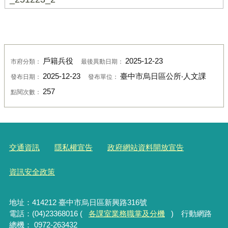
戶籍兵役
2025-12-23
市府分類：
最後異動日期：
2025-12-23
臺中市烏日區公所‧人文課
發布日期：
發布單位：
257
點閱次數：
交通資訊
隱私權宣告
政府網站資料開放宣告
資訊安全政策
地址：414212 臺中市烏日區新興路316號
電話：(04)23368016 (
各課室業務職掌及分機
) 行動網路
總機： 0972-263432