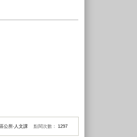
區公所‧人文課
點閱次數：
1297