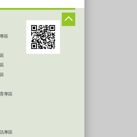
專區
區
區
區
育專區
訊專區