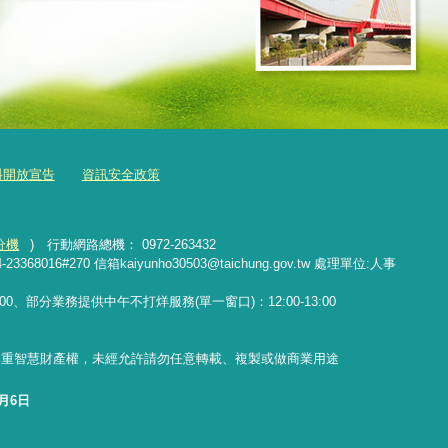
料開放宣告
資訊安全政策
分機
) 行動網路總機： 0972-263432
16#270 信箱kaiyunho30503@taichung.gov.tw 處理單位:人事
17:00、部分業務提供中午不打烊服務(單一窗口)：12:00-13:00
尊重智慧財產權，未經允許請勿任意轉載、複製或做商業用途
8月6日