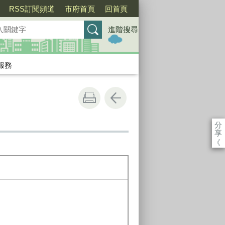
RSS訂閱頻道
市府首頁
回首頁
進階搜尋
服務
分
享
《