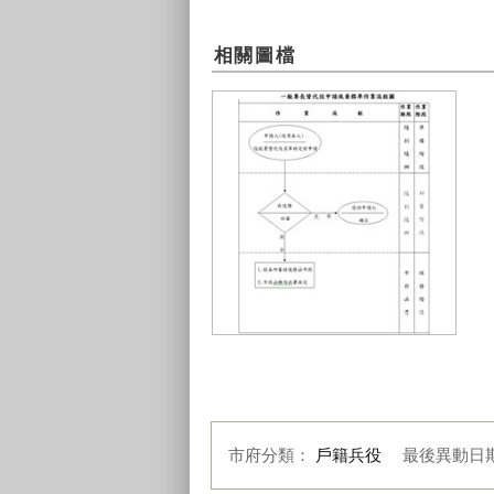
相關圖檔
一般專長替代役申請放棄標準作業
流程圖
市府分類：
戶籍兵役
最後異動日