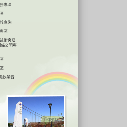
務專區
區
報查詢
專區
益衝突迴
關係公開專
區
區
林漁牧業普