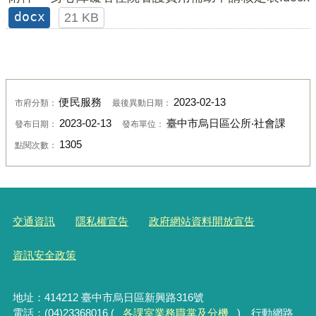
docx
21 KB
便民服務
2023-02-13
市府分類：
最後異動日期：
2023-02-13
臺中市烏日區公所‧社會課
發布日期：
發布單位：
1305
點閱次數：
交通資訊
隱私權宣告
政府網站資料開放宣告
資訊安全政策
地址：414212 臺中市烏日區新興路316號
電話：(04)23368016 (
各課室業務職掌及分機
) 行動網路