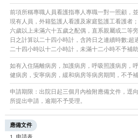
前項所稱專職人員看護指專人專職一對一照顧，
現有人員，外籍監護人看護及家庭監護工看護者
六歲以上未滿六十五歲之配偶，直系親屬或二等旁
日之計算以二十四小時計，含跨日之連續時數;超
二十四小時以十二小時計，未滿十二小時不予補
如有入住隔離病房，加護病房，呼吸照護病房，
健病房，安寧病房，緩和病房等病房期間，不予
申請期限：出院日起三個月內檢附應備文件，逕
所提出申請，逾期不予受理。
應備文件
1. 申請表