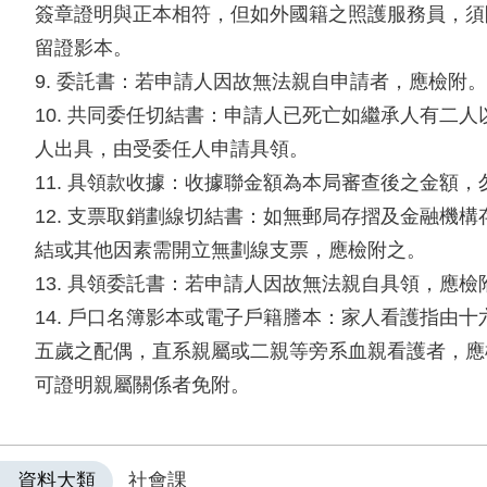
簽章證明與正本相符，但如外國籍之照護服務員，須
留證影本。
9. 委託書：若申請人因故無法親自申請者，應檢附。
10. 共同委任切結書：申請人已死亡如繼承人有二
人出具，由受委任人申請具領。
11. 具領款收據：收據聯金額為本局審查後之金額
12. 支票取銷劃線切結書：如無郵局存摺及金融機
結或其他因素需開立無劃線支票，應檢附之。
13. 具領委託書：若申請人因故無法親自具領，應檢
14. 戶口名簿影本或電子戶籍謄本：家人看護指由
五歲之配偶，直系親屬或二親等旁系血親看護者，應
可證明親屬關係者免附。
資料大類
社會課