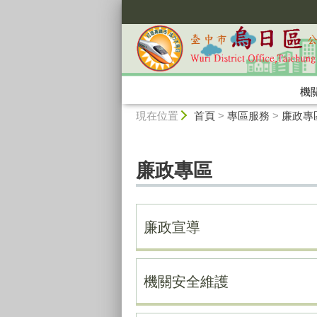
:::
機
:::
現在位置
首頁
>
專區服務
>
廉政專
廉政專區
廉政宣導
機關安全維護