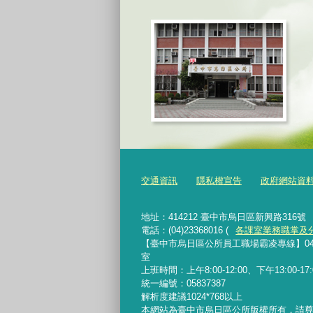
交通資訊
隱私權宣告
政府網站資
地址：414212 臺中市烏日區新興路316號
電話：(04)23368016 (
各課室業務職掌及
【臺中市烏日區公所員工職場霸凌專線】04-233680
室
上班時間：上午8:00-12:00、下午13:00-
統一編號：05837387
解析度建議1024*768以上
本網站為臺中市烏日區公所版權所有，請