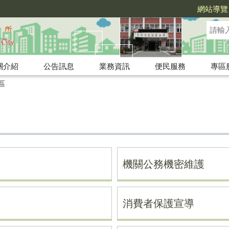
網站導覽
關介紹
公告訊息
業務資訊
便民服務
專區
區
機關公務機密維護
消費者保護宣導