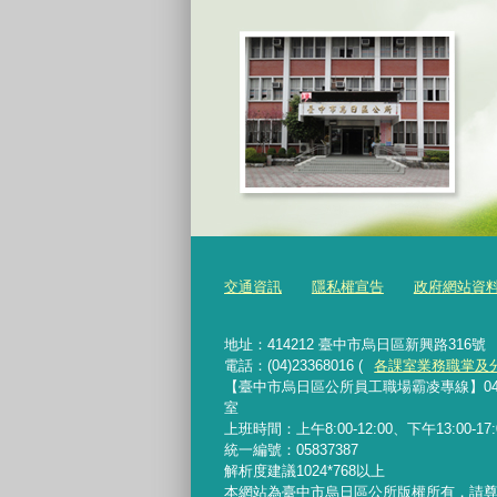
交通資訊
隱私權宣告
政府網站資
地址：414212 臺中市烏日區新興路316號
電話：(04)23368016 (
各課室業務職掌及
【臺中市烏日區公所員工職場霸凌專線】04-233680
室
上班時間：上午8:00-12:00、下午13:00-
統一編號：05837387
解析度建議1024*768以上
本網站為臺中市烏日區公所版權所有，請