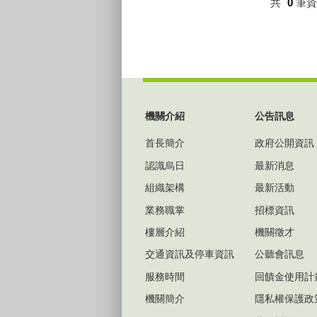
共
0
筆
:::
機關介紹
公告訊息
首長簡介
政府公開資訊
認識烏日
最新消息
組織架構
最新活動
業務職掌
招標資訊
樓層介紹
機關徵才
交通資訊及停車資訊
公聽會訊息
服務時間
回饋金使用計
機關簡介
隱私權保護政