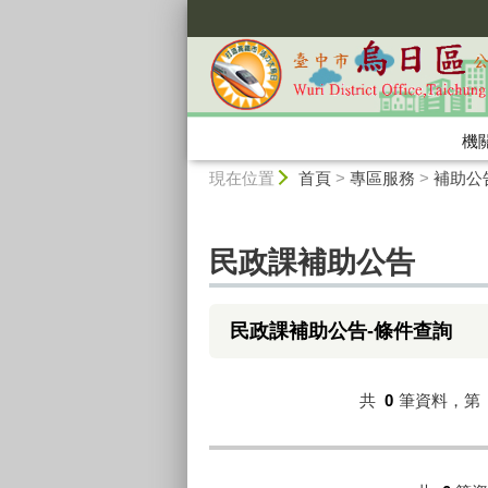
:::
機
:::
現在位置
首頁
>
專區服務
>
補助公
民政課補助公告
民政課補助公告-條件查詢
共
0
筆資料，第