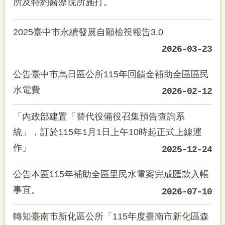
所及特約醫療院所施打。
2025臺中市永續發展自願檢視報告3.0
2026-03-23
公告臺中市烏日區公所115年回饋金補助全區區民
水電費
2026-02-12
「內政部建置「替代役備役召集預告查詢系
統」，訂於115年1月1日上午10時起正式上線運
作」
2025-12-24
公告本區115年補助全區里民水電案完成匯款入帳
事宜。
2026-07-10
轉知臺南市新化區公所「115年度臺南市新化區森