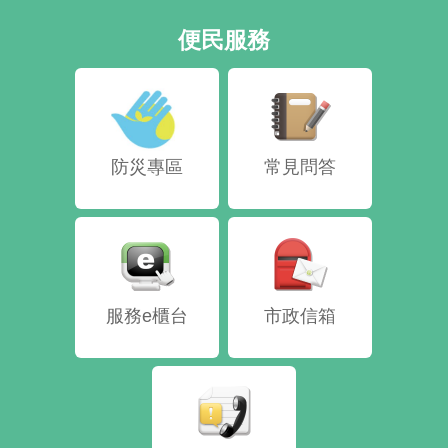
便民服務
防災專區
常見問答
服務e櫃台
市政信箱