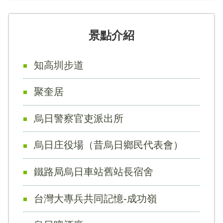
景點介紹
知高圳步道
聚奎居
烏日警察官吏派出所
烏日庄役場（昔烏日鄉民代表會）
鐵路局烏日車站舊站長宿舍
台灣大專兵共同記憶-成功嶺