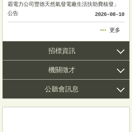
霸電力公司豐德天然氣發電廠生活扶助費核發」
公告
2026-08-10
更多
招標資訊
機關徵才
公聽會訊息