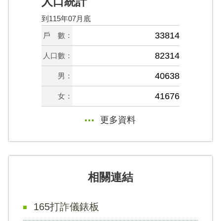
人口統計
到115年07月底
33814
戶 數：
82314
人口數：
40638
男：
41676
女：
更多資料
相關連結
165打詐儀錶板