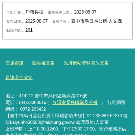
戶籍兵役
2025-08-07
市府分類：
最後異動日期：
2025-08-07
臺中市烏日區公所‧人文課
發布日期：
發布單位：
261
點閱次數：
交通資訊
隱私權宣告
政府網站資料開放宣告
資訊安全政策
地址：414212 臺中市烏日區新興路316號
電話：(04)23368016 (
各課室業務職掌及分機
) 行動網路
總機： 0972-263432
【臺中市烏日區公所員工職場霸凌專線】04-23368016#270 信
箱kaiyunho30503@taichung.gov.tw 處理單位:人事室
上班時間：上午8:00-12:00、下午13:00-17:00、部分業務提供