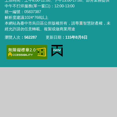
上班時間：上午8:00-12:00、下午13:00-17:00、部分業務提供
中午不打烊服務(單一窗口)：12:00-13:00
統一編號：05837387
解析度建議1024*768以上
本網站為臺中市烏日區公所版權所有，請尊重智慧財產權，未
經允許請勿任意轉載、複製或做商業用途
瀏覽人次
562287
更新日期
115年8月6日