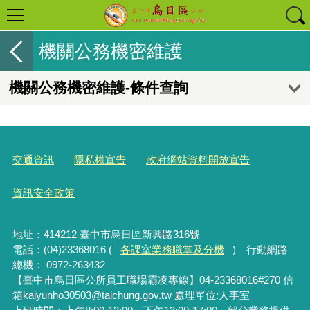
機關公務機密維護
機關公務機密維護-條件查詢
交通資訊
隱私權宣告
政府網站資料開放宣告
資訊安全政策
地址：414212 臺中市烏日區新興路316號
電話：(04)23368016 (
各課室業務職掌及分機
) 行動網路
總機： 0972-263432
【臺中市烏日區公所員工職場霸凌專線】04-23368016#270 信
箱kaiyunho30503@taichung.gov.tw 處理單位:人事室