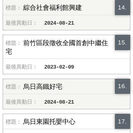
14.
綜合社會福利館興建
2024-08-21
15.
前竹區段徵收全國首創中繼住
宅
2023-02-09
16.
烏日高鐵好宅
2024-08-21
17.
烏日東園托嬰中心