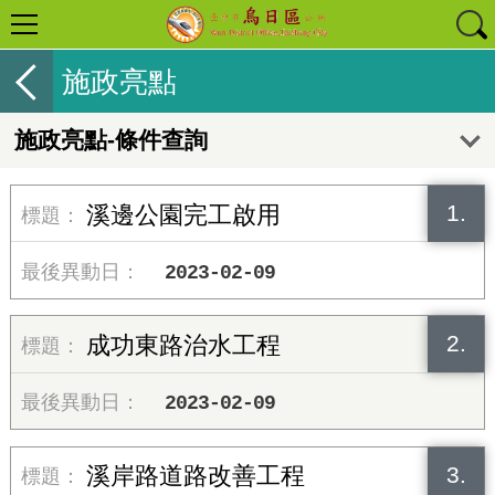
施政亮點
施政亮點-條件查詢
1.
溪邊公園完工啟用
2023-02-09
2.
成功東路治水工程
2023-02-09
3.
溪岸路道路改善工程