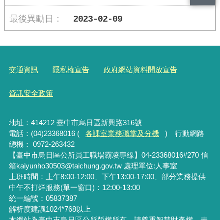
2023-02-09
交通資訊
隱私權宣告
政府網站資料開放宣告
資訊安全政策
地址：414212 臺中市烏日區新興路316號
電話：(04)23368016 (
各課室業務職掌及分機
) 行動網路
總機： 0972-263432
【臺中市烏日區公所員工職場霸凌專線】04-23368016#270 信
箱kaiyunho30503@taichung.gov.tw 處理單位:人事室
上班時間：上午8:00-12:00、下午13:00-17:00、部分業務提供
中午不打烊服務(單一窗口)：12:00-13:00
統一編號：05837387
解析度建議1024*768以上
本網站為臺中市烏日區公所版權所有，請尊重智慧財產權，未