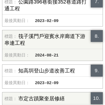
7.
公園路396巷銜接352巷道路打
通工程
2023-02-09
8.
筏子溪門戶迎賓水岸廊道下游
串連工程
2024-08-21
9.
知高圳登山步道改善工程
2023-02-09
10.
市定古蹟聚奎居修繕