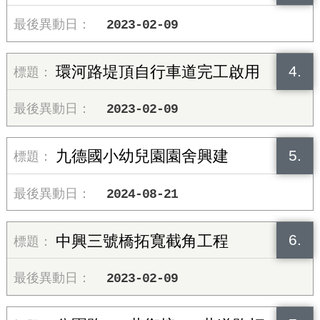
2023-02-09
4.
環河路堤頂自行車道完工啟用
2023-02-09
5.
九德國小幼兒園園舍興建
2024-08-21
6.
中興三號橋拓寬截角工程
2023-02-09