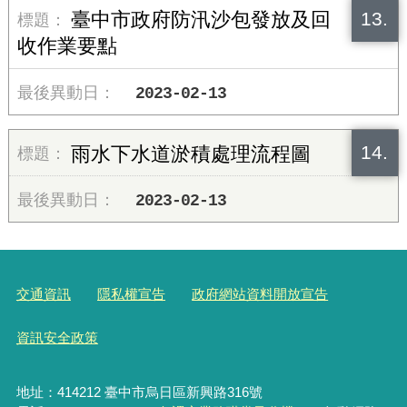
13.
臺中市政府防汛沙包發放及回
收作業要點
2023-02-13
14.
雨水下水道淤積處理流程圖
2023-02-13
交通資訊
隱私權宣告
政府網站資料開放宣告
資訊安全政策
地址：414212 臺中市烏日區新興路316號