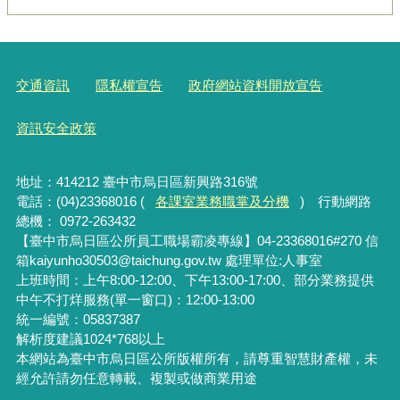
交通資訊
隱私權宣告
政府網站資料開放宣告
資訊安全政策
地址：414212 臺中市烏日區新興路316號
電話：(04)23368016 (
各課室業務職掌及分機
) 行動網路
總機： 0972-263432
【臺中市烏日區公所員工職場霸凌專線】04-23368016#270 信
箱kaiyunho30503@taichung.gov.tw 處理單位:人事室
上班時間：上午8:00-12:00、下午13:00-17:00、部分業務提供
中午不打烊服務(單一窗口)：12:00-13:00
統一編號：05837387
解析度建議1024*768以上
本網站為臺中市烏日區公所版權所有，請尊重智慧財產權，未
經允許請勿任意轉載、複製或做商業用途