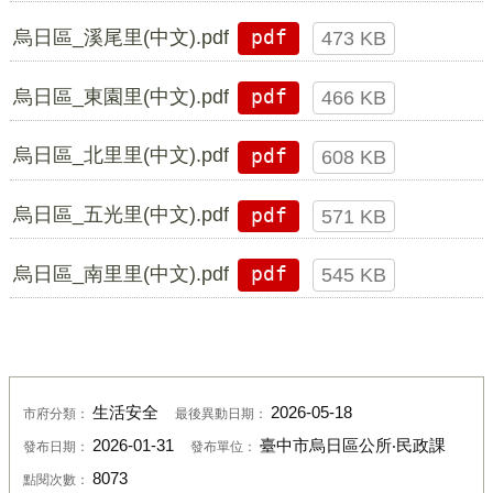
烏日區_溪尾里(中文).pdf
pdf
473 KB
烏日區_東園里(中文).pdf
pdf
466 KB
烏日區_北里里(中文).pdf
pdf
608 KB
烏日區_五光里(中文).pdf
pdf
571 KB
烏日區_南里里(中文).pdf
pdf
545 KB
生活安全
2026-05-18
市府分類：
最後異動日期：
2026-01-31
臺中市烏日區公所‧民政課
發布日期：
發布單位：
8073
點閱次數：